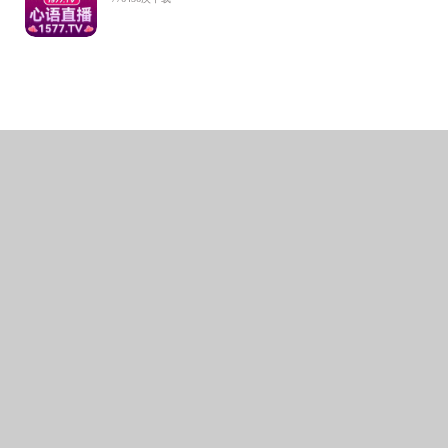
本次党校培训内容丰富，老师们循循善诱，从
理论与实践、历史与现实等多个角度引导加深了学
员们对党的认识，采用互动式教学的方式帮助同学
们端正入党动机、坚定初心使命。党校培训为学员