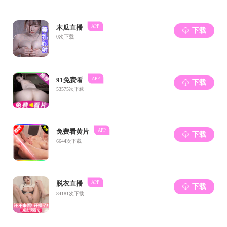
在小组研讨环节，学员们围绕“如何成为一名
合格共产党员”“新时代大学生党员应当怎样发挥作