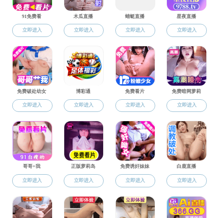
发布时间：2022-05-18 15:47
作者：
来源：
浏览次数：
152
2022
年
5
月
14
日—
15
日，学院第二十一期党校入
党积极分子培训班在
101
报告厅顺利举办。本期党
校培训以习近平新时代中国特色社会主义思想为指
导，全面贯彻党的十九大和十九届历次全会精神，
扎实开展党章、党规、党纪和党的基本知识学习培
训。通过课堂讲授、观看专题片、自学、小组讨
论、志愿活动等教育环节，教育引导入党积极分子
坚持马克思主义指导地位，进一步端正入党动机，
坚定理想信念，提升理论水平，争取早日加入党组
织。
培训期间，李荣华、喻尚其、杨庆媛、唐宇、
刘勇、胡孜等
6
位教师为党校学员们讲授了“党的性
质、宗旨及指导思想”“中国共产党的奋斗目标”“入